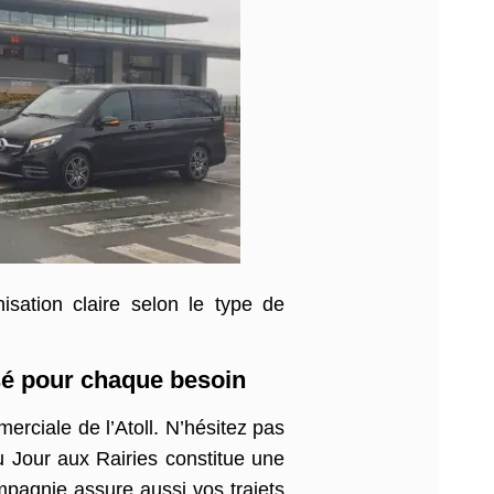
sation claire selon le type de
nsé pour chaque besoin
erciale de l’Atoll. N’hésitez pas
u Jour aux Rairies constitue une
pagnie assure aussi vos trajets