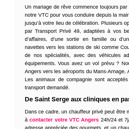
Un mariage de rêve commence toujours par
notre VTC pour vous conduire depuis la mair
jusqu’à votre lieu de célébration. Plusieurs 
par Transport Privé 49, adaptées à vos bes
d’affaires, d’une sortie en famille ou d’u
navettes vers les stations de ski comme Cou
de nos spécialités, avec des véhicules a
équipements. Vous avez un vol prévu ? Nou
Angers vers les aéroports du Mans-Arnage, A
Les animaux de compagnie sont acceptés so
transport demandé.
De Saint Serge aux cliniques en pa
Dans ce cadre, un chauffeur privé peut être m
à
contacter votre VTC Angers
24h/24 et 7j
adresse appréciée des gourmets, et un chau