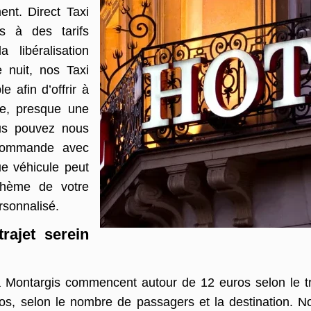
nt. Direct Taxi
s à des tarifs
 libéralisation
e nuit, nos Taxi
 afin d’offrir à
e, presque une
ous pouvez nous
 commande avec
e véhicule peut
thème de votre
ersonnalisé.
trajet serein
à Montargis commencent autour de 12 euros selon le tra
os, selon le nombre de passagers et la destination. 