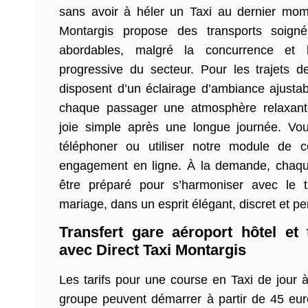
sans avoir à héler un Taxi au dernier mome
Montargis propose des transports soigné
abordables, malgré la concurrence et la
progressive du secteur. Pour les trajets d
disposent d’un éclairage d’ambiance ajustable
chaque passager une atmosphère relaxant
joie simple après une longue journée. V
téléphoner ou utiliser notre module de
engagement en ligne. À la demande, chaqu
être préparé pour s’harmoniser avec le 
mariage, dans un esprit élégant, discret et p
Transfert gare aéroport hôtel et 
avec Direct Taxi Montargis
Les tarifs pour une course en Taxi de jour 
groupe peuvent démarrer à partir de 45 eur