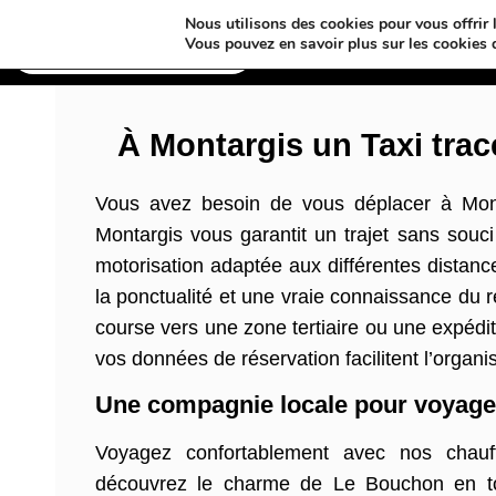
Nous utilisons des cookies pour vous offrir l
Annuaires & Blogs
Vous pouvez en savoir plus sur les cookies 
À Montargis un Taxi trac
Vous avez besoin de vous déplacer à Mon
Montargis vous garantit un trajet sans souci 
motorisation adaptée aux différentes distanc
la ponctualité et une vraie connaissance du 
course vers une zone tertiaire ou une expéd
vos données de réservation facilitent l’organ
Une compagnie locale pour voyage
Voyagez confortablement avec nos chauff
découvrez le charme de Le Bouchon en tout