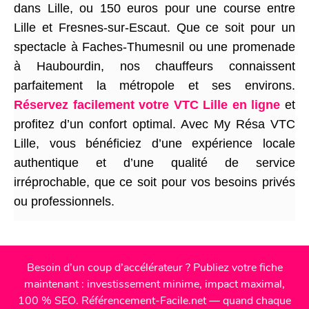
dans Lille, ou 150 euros pour une course entre
Lille et Fresnes-sur-Escaut. Que ce soit pour un
spectacle à Faches-Thumesnil ou une promenade
à Haubourdin, nos chauffeurs connaissent
parfaitement la métropole et ses environs.
Réservez facilement votre VTC Lille en ligne
et
profitez d’un confort optimal. Avec My Résa VTC
Lille, vous bénéficiez d’une expérience locale
authentique et d’une qualité de service
irréprochable, que ce soit pour vos besoins privés
ou professionnels.
Besoin d’un coup d’accélérateur ? Publiez votre fiche
maintenant : investissement minime, impact maximal,
100 % SEO. Référencement-Facile.net — quand chaque