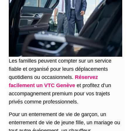
Les familles peuvent compter sur un service
fiable et organisé pour leurs déplacements
quotidiens ou occasionnels.
Réservez
facilement un VTC Genève
et profitez d’un
accompagnement premium pour vos trajets
privés comme professionnels.
Pour un enterrement de vie de garçon, un
enterrement de vie de jeune fille, un mariage ou
tout autre événement, un chauffeur