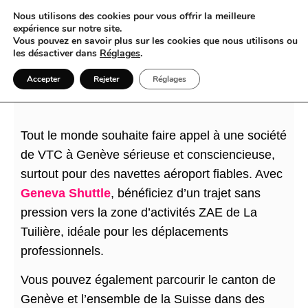
Nous utilisons des cookies pour vous offrir la meilleure
expérience sur notre site.
Vous pouvez en savoir plus sur les cookies que nous utilisons ou
les désactiver dans
Réglages
.
VTC Genève et navettes aéroport grand
Accepter
Rejeter
Réglages
format sans stress
Tout le monde souhaite faire appel à une société
de VTC à Genève sérieuse et consciencieuse,
surtout pour des navettes aéroport fiables. Avec
Geneva Shuttle
, bénéficiez d’un trajet sans
pression vers la zone d’activités ZAE de La
Tuilière, idéale pour les déplacements
professionnels.
Vous pouvez également parcourir le canton de
Genève et l’ensemble de la Suisse dans des