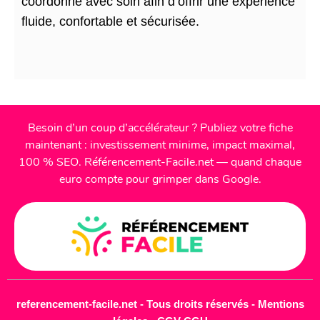
coordonné avec soin afin d’offrir une expérience
fluide, confortable et sécurisée.
Besoin d’un coup d’accélérateur ? Publiez votre fiche
maintenant : investissement minime, impact maximal,
100 % SEO. Référencement-Facile.net — quand chaque
euro compte pour grimper dans Google.
referencement-facile.net - Tous droits réservés -
Mentions