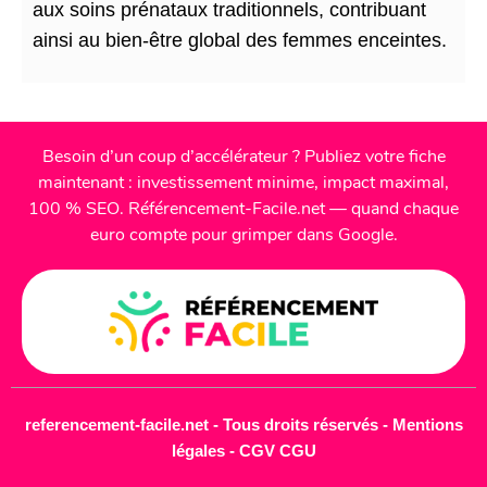
aux soins prénataux traditionnels, contribuant
ainsi au bien-être global des femmes enceintes.
Besoin d’un coup d’accélérateur ? Publiez votre fiche
maintenant : investissement minime, impact maximal,
100 % SEO. Référencement-Facile.net — quand chaque
euro compte pour grimper dans Google.
referencement-facile.net - Tous droits réservés -
Mentions
légales
-
CGV CGU