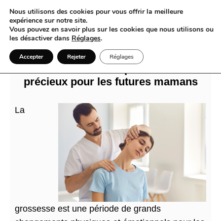
Nous utilisons des cookies pour vous offrir la meilleure
expérience sur notre site.
Vous pouvez en savoir plus sur les cookies que nous utilisons ou
les désactiver dans
Réglages
.
L’annuaire Ostéopathe France :
Accepter
Rejeter
Réglages
Grossesse et ostéopathie un allié
précieux pour les futures mamans
La
grossesse est une période de grands