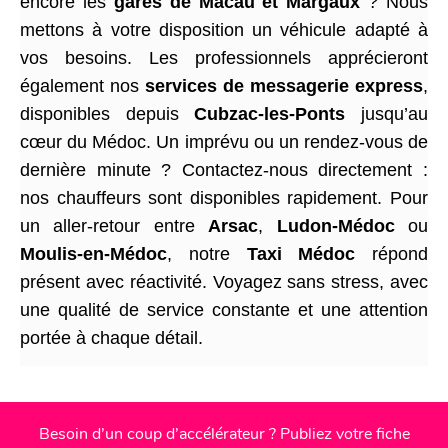
encore les
gares de Macau et Margaux
? Nous
mettons à votre disposition un véhicule adapté à
vos besoins. Les professionnels apprécieront
également nos
services de messagerie express
,
disponibles depuis
Cubzac-les-Ponts
jusqu’au
cœur du Médoc. Un imprévu ou un rendez-vous de
dernière minute ? Contactez-nous directement :
nos chauffeurs sont disponibles rapidement. Pour
un aller-retour entre
Arsac
,
Ludon-Médoc
ou
Moulis-en-Médoc
, notre
Taxi Médoc
répond
présent avec réactivité. Voyagez sans stress, avec
une qualité de service constante et une attention
portée à chaque détail.
Besoin d’un coup d’accélérateur ? Publiez votre fiche