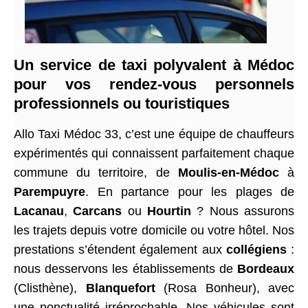
Un service de taxi polyvalent à Médoc
pour vos rendez-vous personnels
professionnels ou touristiques
Allo Taxi Médoc 33, c’est une équipe de chauffeurs
expérimentés qui connaissent parfaitement chaque
commune du territoire, de
Moulis-en-Médoc
à
Parempuyre
. En partance pour les plages de
Lacanau
,
Carcans
ou
Hourtin
? Nous assurons
les trajets depuis votre domicile ou votre hôtel. Nos
prestations s’étendent également aux
collégiens
:
nous desservons les établissements de
Bordeaux
(Clisthène),
Blanquefort
(Rosa Bonheur), avec
une ponctualité irréprochable. Nos véhicules sont