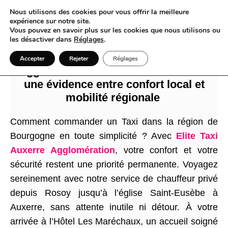
Nous utilisons des cookies pour vous offrir la meilleure
expérience sur notre site.
Vous pouvez en savoir plus sur les cookies que nous utilisons ou
les désactiver dans
Réglages
.
Quand Elite Taxi Auxerre
Accepter
Rejeter
Réglages
Agglomération fait du Taxi à Auxerre
une évidence entre confort local et
mobilité régionale
Comment commander un Taxi dans la région de
Bourgogne en toute simplicité ? Avec
Elite Taxi
Auxerre Agglomération
, votre confort et votre
sécurité restent une priorité permanente. Voyagez
sereinement avec notre service de chauffeur privé
depuis Rosoy jusqu’à l’église Saint-Eusèbe à
Auxerre, sans attente inutile ni détour. À votre
arrivée à l’Hôtel Les Maréchaux, un accueil soigné