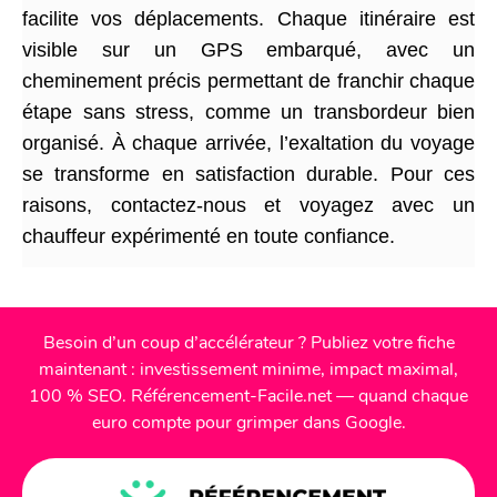
facilite vos déplacements. Chaque itinéraire est
visible sur un GPS embarqué, avec un
cheminement précis permettant de franchir chaque
étape sans stress, comme un transbordeur bien
organisé. À chaque arrivée, l’exaltation du voyage
se transforme en satisfaction durable. Pour ces
raisons, contactez-nous et voyagez avec un
chauffeur expérimenté en toute confiance.
Besoin d’un coup d’accélérateur ? Publiez votre fiche
maintenant : investissement minime, impact maximal,
100 % SEO. Référencement-Facile.net — quand chaque
euro compte pour grimper dans Google.