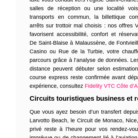
salles de réception ou une localité vois
transports en commun, la billettique co
arrêts sur trottoir mal choisis : nos offre
favorisent accessibilité, confort et réserv
De Saint-Blaise à Malaussène, de Fontvieil
Casino ou Rue de la Turbie, votre chauf
parcours grâce à l’analyse de données. Les
distance peuvent débuter selon estimation
course express reste confirmée avant dépa
expérience, consultez
Fidelity VTC Côte d’A
Circuits touristiques business et 
Que vous ayez besoin d’un transfert depui
Larvotto Beach, le Circuit de Monaco, Nice
privé reste à l’heure pour vos rendez-vo
imprévue ou de changement lié à l’aviation