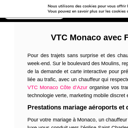
Nous utilisons des cookies pour vous offrir l
Annuaires & Blogs
Vous pouvez en savoir plus sur les cookies 
VTC Monaco avec Fi
Pour des trajets sans surprise et des cha
week-end. Sur le boulevard des Moulins, rep
de la demande et carte interactive pour pr
liée au trafic, avec un chauffeur qui respect
VTC Monaco Côte d’Azur
organise vos tra
technologie verte, marketing mobile discret 
Prestations mariage aéroports et
Pour votre mariage à Monaco, un chauffeur 
luxe vous conduit vers l’église Saint-Charles