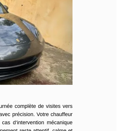
urnée complète de visites vers
avec précision. Votre chauffeur
 cas d’intervention mécanique
ement reste attentif, calme et